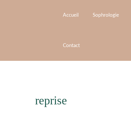
Aller
au
Accueil
Sophrologie
contenu
Contact
reprise