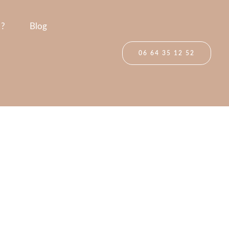
 ?
Blog
06 64 35 12 52