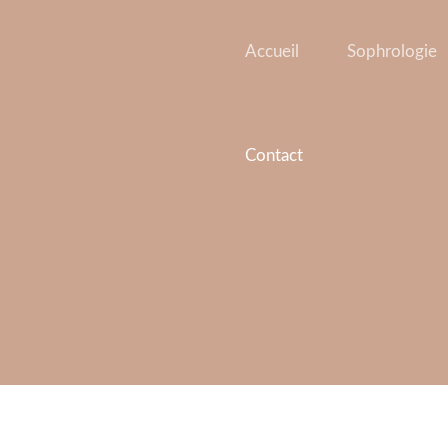
Aller
au
Accueil
Sophrologie
contenu
Contact