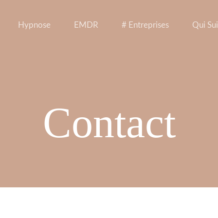
Hypnose
EMDR
# Entreprises
Qui Sui
Contact