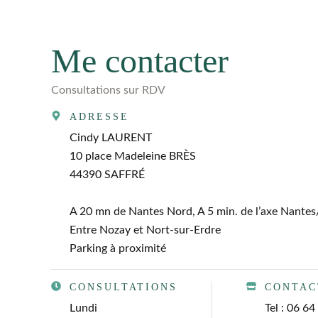
Me contacter
Consultations sur RDV
ADRESSE
Cindy LAURENT
10 place Madeleine BRÈS
44390 SAFFRÉ
A 20 mn de Nantes Nord, A 5 min. de l’axe Nante
Entre Nozay et Nort-sur-Erdre
Parking à proximité
CONSULTATIONS
CONTAC
Lundi
Tel : 06 6