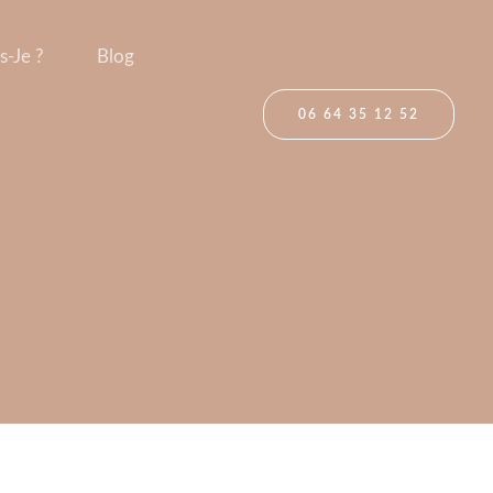
s-Je ?
Blog
06 64 35 12 52