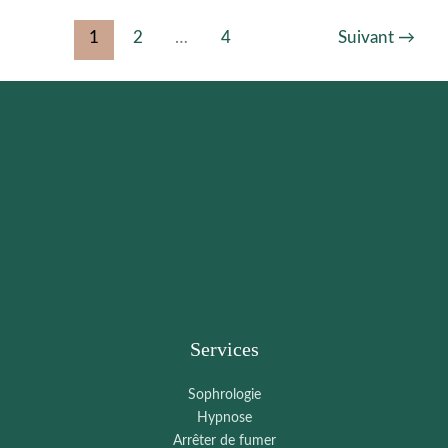
1
2
…
4
Suivant
→
Services
Sophrologie
Hypnose
Arrêter de fumer