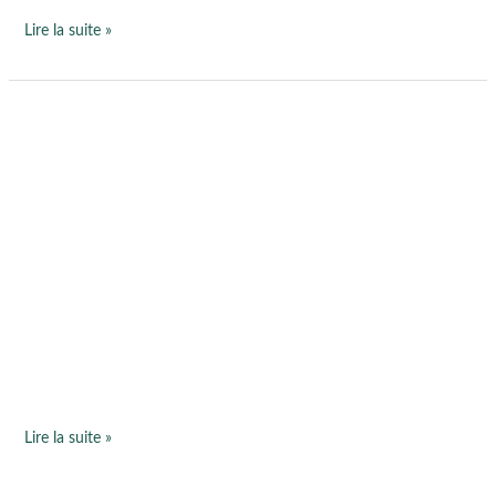
Lire la suite »
Heureuse
de
vous
retrouver !
Lire la suite »