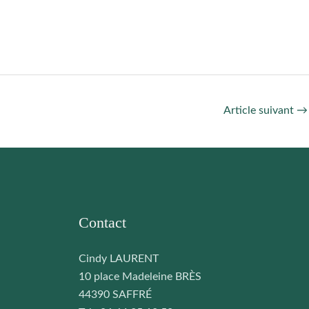
Article suivant
→
Contact
Cindy LAURENT
10 place Madeleine BRÈS
44390 SAFFRÉ