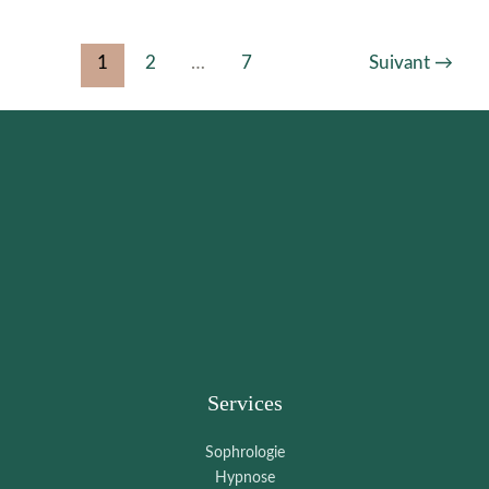
1
2
…
7
Suivant
→
Services
Sophrologie
Hypnose