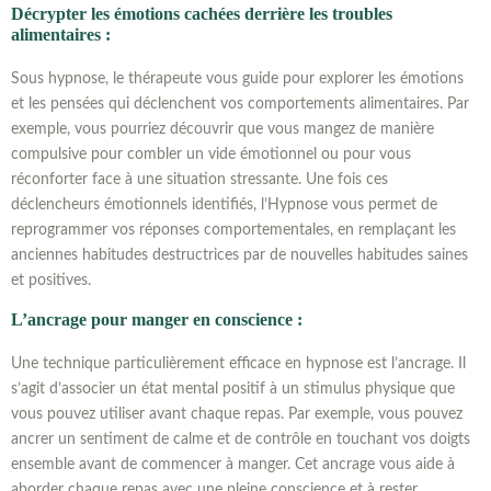
Décrypter les émotions cachées derrière les troubles
alimentaires :
Sous hypnose, le thérapeute vous guide pour explorer les émotions
et les pensées qui déclenchent vos comportements alimentaires. Par
exemple, vous pourriez découvrir que vous mangez de manière
compulsive pour combler un vide émotionnel ou pour vous
réconforter face à une situation stressante. Une fois ces
déclencheurs émotionnels identifiés, l’Hypnose vous permet de
reprogrammer vos réponses comportementales, en remplaçant les
anciennes habitudes destructrices par de nouvelles habitudes saines
et positives.
L’ancrage pour manger en conscience :
Une technique particulièrement efficace en hypnose est l’ancrage. Il
s’agit d’associer un état mental positif à un stimulus physique que
vous pouvez utiliser avant chaque repas. Par exemple, vous pouvez
ancrer un sentiment de calme et de contrôle en touchant vos doigts
ensemble avant de commencer à manger. Cet ancrage vous aide à
aborder chaque repas avec une pleine conscience et à rester