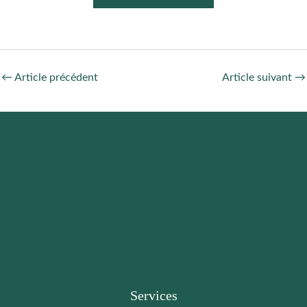
←
Article précédent
Article suivant
→
Services