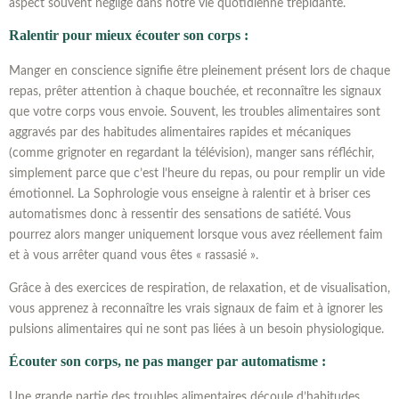
aspect souvent négligé dans notre vie quotidienne trépidante.
Ralentir pour mieux écouter son corps :
Manger en conscience signifie être pleinement présent lors de chaque
repas, prêter attention à chaque bouchée, et reconnaître les signaux
que votre corps vous envoie. Souvent, les troubles alimentaires sont
aggravés par des habitudes alimentaires rapides et mécaniques
(comme grignoter en regardant la télévision), manger sans réfléchir,
simplement parce que c’est l’heure du repas, ou pour remplir un vide
émotionnel. La Sophrologie vous enseigne à ralentir et à briser ces
automatismes donc à ressentir des sensations de satiété. Vous
pourrez alors manger uniquement lorsque vous avez réellement faim
et à vous arrêter quand vous êtes « rassasié ».
Grâce à des exercices de respiration, de relaxation, et de visualisation,
vous apprenez à reconnaître les vrais signaux de faim et à ignorer les
pulsions alimentaires qui ne sont pas liées à un besoin physiologique.
Écouter son corps, ne pas manger par automatisme :
Une grande partie des troubles alimentaires découle d’habitudes