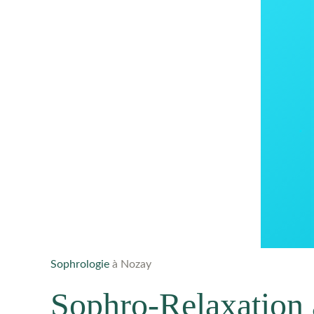
Sophrologie
à Nozay
Sophro-Relaxation 