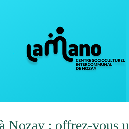
à Nozay : offrez-vous u