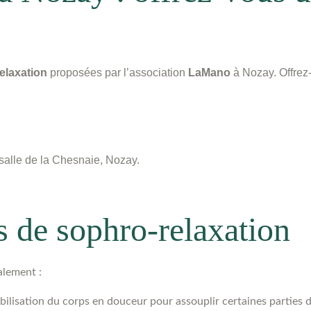
elaxation
proposées par l’association
LaMano
à Nozay. Offrez
a salle de la Chesnaie, Nozay.
s de sophro-relaxation
alement :
ilisation du corps en douceur pour assouplir certaines parties d