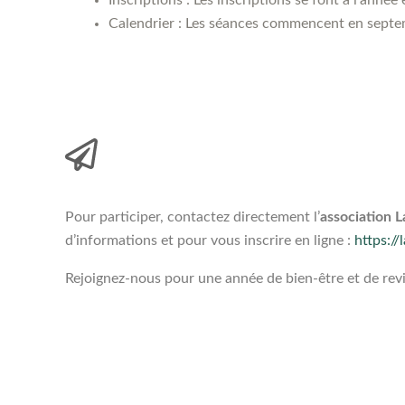
Inscriptions : Les inscriptions se font à l’anné
Calendrier : Les séances commencent en septemb
Pour participer, contactez directement l’
association 
d’informations et pour vous inscrire en ligne :
https:/
Rejoignez-nous pour une année de bien-être et de revit