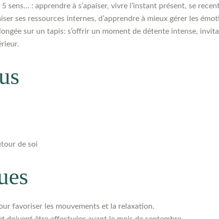
5 sens… : apprendre à s’apaiser, vivre l’instant présent, se recentr
ser ses ressources internes, d’apprendre à mieux gérer les émoti
ngée sur un tapis: s’offrir un moment de détente intense, invitati
rieur.
dus
utour de soi
ues
r favoriser les mouvements et la relaxation.