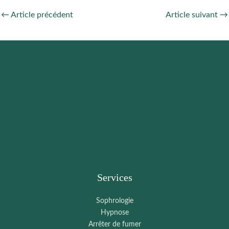
←
Article précédent
Article suivant
→
Services
Sophrologie
Hypnose
Arrêter de fumer