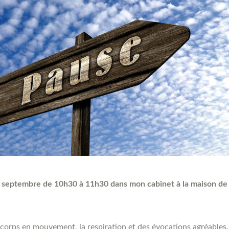
 septembre de 10h30 à 11h30 dans mon cabinet à la maison de s
corps en mouvement, la respiration et des évocations agréables.