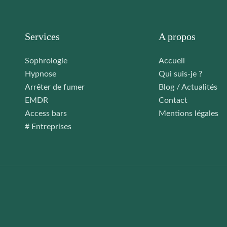
Services
A propos
Sophrologie
Accueil
Hypnose
Qui suis-je ?
Arrêter de fumer
Blog / Actualités
EMDR
Contact
Access bars
Mentions légales
# Entreprises