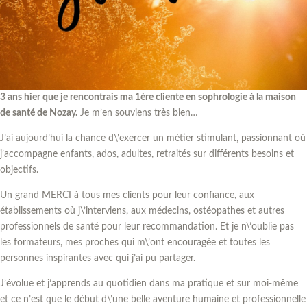
3 ans hier que je rencontrais ma 1ère cliente en sophrologie à la maison
de santé de Nozay.
Je m’en souviens très bien…
J’ai aujourd’hui la chance d\’exercer un métier stimulant, passionnant où
j’accompagne enfants, ados, adultes, retraités sur différents besoins et
objectifs.
Un grand MERCI à tous mes clients pour leur confiance, aux
établissements où j\’interviens, aux médecins, ostéopathes et autres
professionnels de santé pour leur recommandation. Et je n\’oublie pas
les formateurs, mes proches qui m\’ont encouragée et toutes les
personnes inspirantes avec qui j’ai pu partager.
J’évolue et j’apprends au quotidien dans ma pratique et sur moi-même
et ce n’est que le début d\’une belle aventure humaine et professionnelle