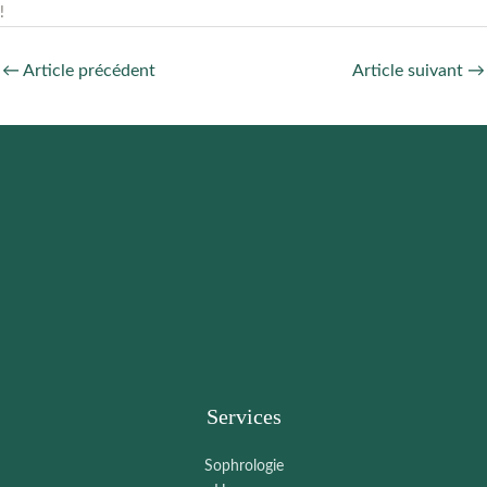
!
←
Article précédent
Article suivant
→
Services
Sophrologie