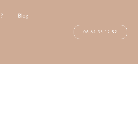
 ?
Blog
06 64 35 12 52