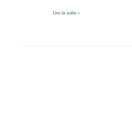
Lire la suite »
Bonne
année
!