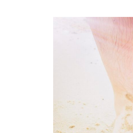
Vœux
2022