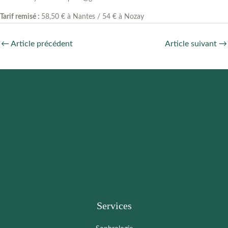
Tarif remisé :
58,50 € à Nantes / 54 € à Nozay
←
Article précédent
Article suivant
→
Services