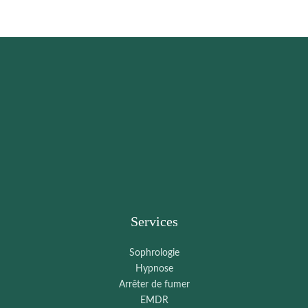
Nantes
Services
Sophrologie
Hypnose
Arrêter de fumer
EMDR