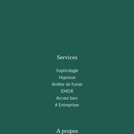
Services
Sophrologie
Hypnose
Arrêter de fumer
EMDR
Access bars
# Entreprises
A propos