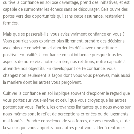
cultive la confiance en soi ose davantage, prend des initiatives, et est
capable de surmonter les échecs sans se décourager. Cela ouvre des
portes vers des opportunités qui, sans cette assurance, resteraient
fermées.
Mais que se passerait-il si vous aviez vraiment confiance en vous ?
Vous pourriez vous exprimer plus librement, prendre des décisions
avec plus de conviction, et aborder les défis avec une attitude
positive. En réalité, la confiance en soi influence presque tous les
aspects de notre vie : notre carrière, nos relations, notre capacité à
atteindre nos objectifs. En développant cette confiance, vous
changez non seulement la façon dont vous vous percevez, mais aussi
la manière dont les autres vous perçoivent.
Cultiver la confiance en soi implique souvent d’explorer le regard que
vous portez sur vous-même et celui que vous croyez que les autres
portent sur vous. Parfois, les croyances limitantes que nous avons sur
nous-mêmes sont le reflet de perceptions erronées ou de jugements
mal fondés. Prendre conscience de vos forces, de vos réussites, et de
la valeur que vous apportez aux autres peut vous aider à renforcer