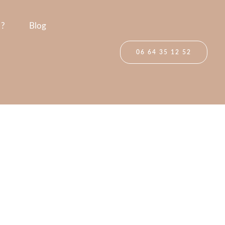
 ?
Blog
06 64 35 12 52