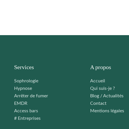
Services
A propos
Sophrologie
Accueil
Hypnose
Qui suis-je ?
Arrêter de fumer
Blog / Actualités
EMDR
Contact
Access bars
Mentions légales
# Entreprises