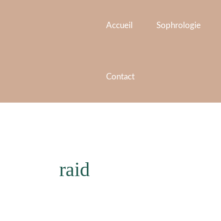
Aller
au
Accueil
Sophrologie
contenu
Contact
raid