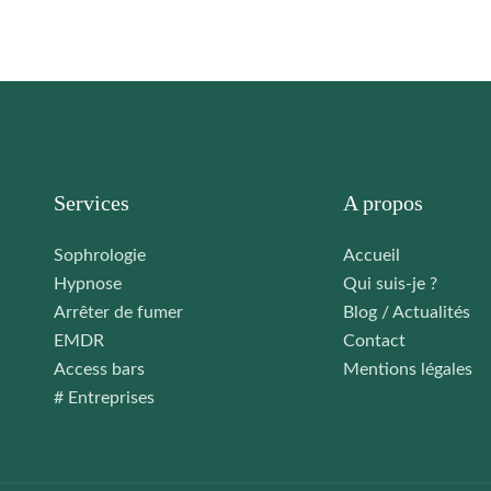
Services
A propos
Sophrologie
Accueil
Hypnose
Qui suis-je ?
Arrêter de fumer
Blog / Actualités
EMDR
Contact
Access bars
Mentions légales
# Entreprises