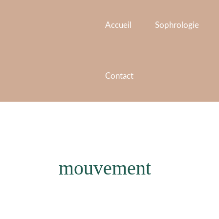
Aller
au
Accueil
Sophrologie
contenu
Contact
mouvement