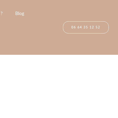
 ?
Blog
06 64 35 12 52