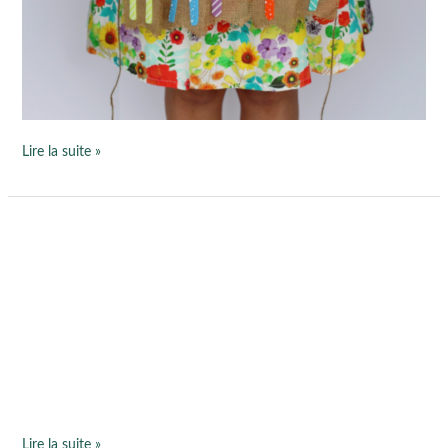
Lire la suite »
Voeux
2020
Lire la suite »