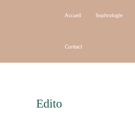
Aller
au
Accueil
Sophrologie
contenu
Contact
Edito