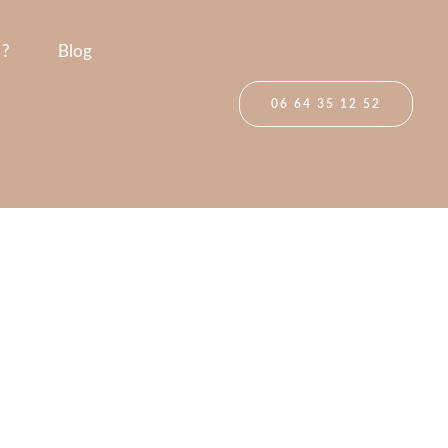
 ?
Blog
06 64 35 12 52