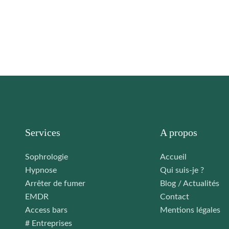
Services
A propos
Sophrologie
Accueil
Hypnose
Qui suis-je ?
Arrêter de fumer
Blog / Actualités
EMDR
Contact
Access bars
Mentions légales
# Entreprises