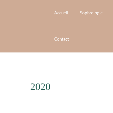
Aller
au
Accueil
Sophrologie
contenu
Contact
2020