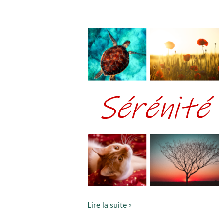
Voeux
2020
Lire la suite »