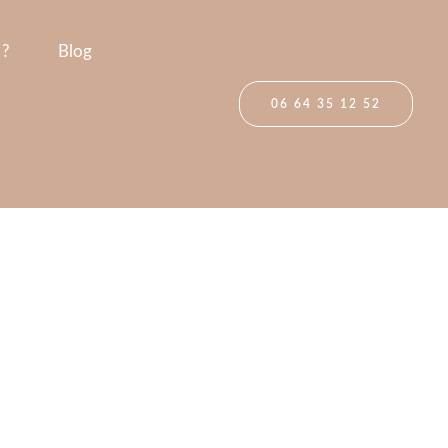
 ?
Blog
06 64 35 12 52