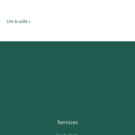
thérapeute
Lire la suite »
Services