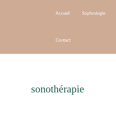
Aller
au
Accueil
Sophrologie
contenu
Contact
sonothérapie