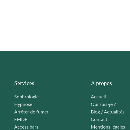
Services
A propos
Sophrologie
Accueil
Hypnose
Qui suis-je ?
Arrêter de fumer
Blog / Actualités
EMDR
Contact
Access bars
Mentions légales