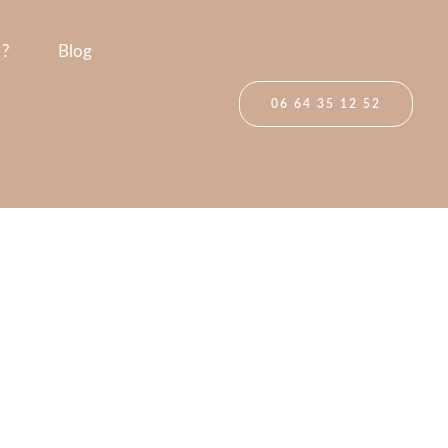
 ?
Blog
06 64 35 12 52