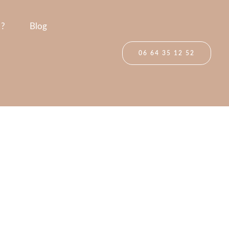
 ?
Blog
06 64 35 12 52