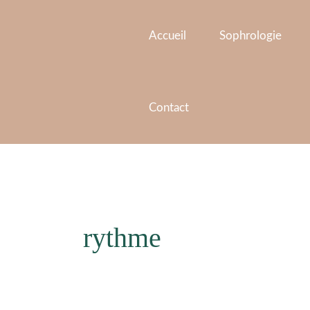
Aller
au
Accueil
Sophrologie
contenu
Contact
rythme