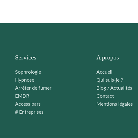
Services
A propos
Sophrologie
Accueil
Hypnose
Qui suis-je ?
Arrêter de fumer
Blog / Actualités
EMDR
Contact
Access bars
Mentions légales
# Entreprises