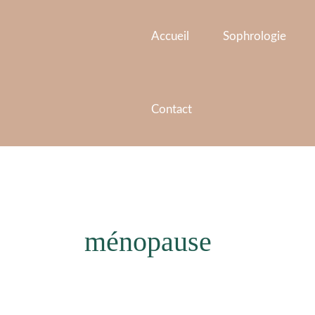
Aller
au
Accueil
Sophrologie
contenu
Contact
ménopause