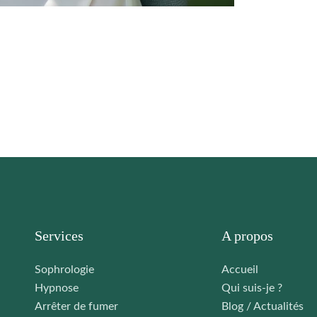
Services
A propos
Sophrologie
Accueil
Hypnose
Qui suis-je ?
Arrêter de fumer
Blog / Actualités