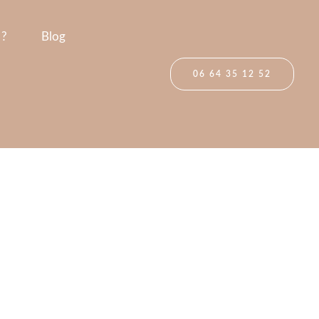
 ?
Blog
06 64 35 12 52